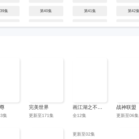
39集
第40集
第41集
第42
45集
第46集
第47集
第48
51集
第52集
第53集
第54
57集
第58集
第59集
第60
63集
第64集
第65集
第66
69集
第70集
第71集
第72
75集
第76集
第77集
第78
81集
第82集
第83集
第84
尊
完美世界
画江湖之不良人第6季
战神联盟
3集
更新至171集
全12集
更新至06集
87集
第88集
第89集
第90
93集
第94集
第95集
第96
更新至02集