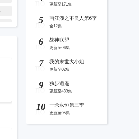
no
更新至171集
集
5
画江湖之不良人第6季
no
集
全12集
集
6
战神联盟
no
更新至06集
集
7
我的末世大小姐
集
no
更新至02集
集
9
独步逍遥
no
集
更新至433集
10
集
一念永恒第三季
no
更新至05集
集
集