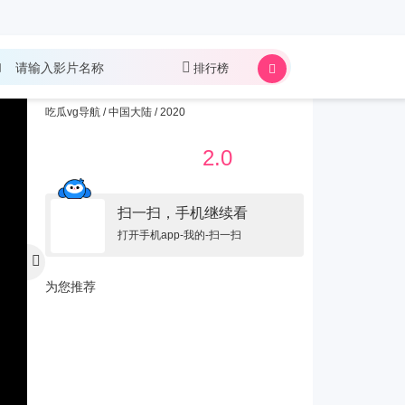
动漫
最近更新
排行榜
排行榜
独步逍遥
吃瓜vg导航 / 中国大陆 / 2020
2.0
扫一扫，手机继续看
打开手机app-我的-扫一扫
为您推荐