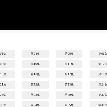
03集
第04集
第05集
第06
09集
第10集
第11集
第12
15集
第16集
第17集
第18
21集
第22集
第23集
第24
27集
第28集
第29集
第30
33集
第34集
第35集
第36