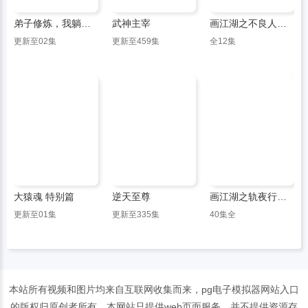
弟子修炼，我躺平！第二季
武神主宰
画江湖之不良人第6季
第40集
第41集
第42集
更新至02集
更新至459集
全12集
第43集
第44集
第45集
第46集
第47集
第48集
第49集
第50集
第51集
第52集
第53集
第54集
第55集
第56集
第57集
大猿魂 特别篇
逆天至尊
画江湖之轨夜行第一季
第58集
第59集
第60集
更新至01集
更新至335集
40集全
第61集
第62集
第63集
第64集
第65集
第66集
本站所有视频和图片均来自互联网收集而来，pg电子模拟器网站入口
第67集
第68集
第69集
的版权归原创者所有，本网站只提供web页面服务，并不提供资源存