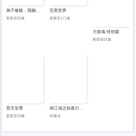
弟子修炼，我躺平！第二季
完美世界
第40集
第41集
第42集
更新至02集
更新至171集
第43集
第44集
第45集
大猿魂 特别篇
第46集
第47集
第48集
更新至01集
第49集
第50集
第51集
第52集
第53集
第54集
第55集
第56集
第57集
第58集
第59集
第60集
第61集
第62集
第63集
荒天至尊
画江湖之轨夜行第一季
更新至03集
40集全
第64集
第65集
第66集
第67集
第68集
第69集