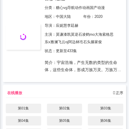
分类：
糖心vg导航
动作
动画
国产动漫
地区：
中国大陆
年份：
2020
导演：
应妮慧
李廷赫
主演：
莫谦
漆凯
莫逆
石凌鹤
mo
大海
索格
思
东
x
雅澜
飞云
oj
阿边
林珄
石头
滕家俊
状态：更新至433集
简介：宇宙浩瀚，产生无数的类型的生命
体，这些生命体，形成万族万灵。万族万灵
尽管种族不同，信仰不同，但一样的就是奢
望得道。任何一个生灵都是道心蒙尘，他们
不甘如此，以修行来悟道而变得强大，甚至
在线播放
正序
永生。天地大道如同
第01集
第02集
第03集
第04集
第05集
第06集