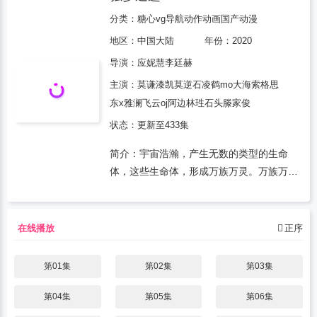
分类：
糖心vg导航
动作
动画
国产动漫
地区：
中国大陆
年份：
2020
导演：
应妮慧
李廷赫
主演：
莫谦
漆凯
莫逆
石凌鹤
mo
大海
索格
思
东
x
雅澜
飞云
oj
阿边
林珄
石头
滕家俊
状态：更新至433集
简介：宇宙浩瀚，产生无数的类型的生命
体，这些生命体，形成万族万灵。万族万灵
尽管种族不同，信仰不同，但一样的就是奢
望得道。任何一个生灵都是道心蒙尘，他们
不甘如此，以修行来悟道而变得强大，甚至
在线播放
正序
永生。天地大道如同
第01集
第02集
第03集
第04集
第05集
第06集