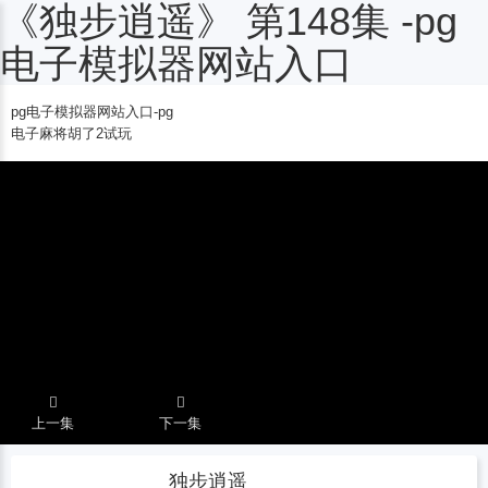
《独步逍遥》 第148集 -pg
电子麻将胡了2试玩
电子模拟器网站入口
pg电子模拟器网站入口-pg
电子麻将胡了2试玩
上一集
下一集
独步逍遥