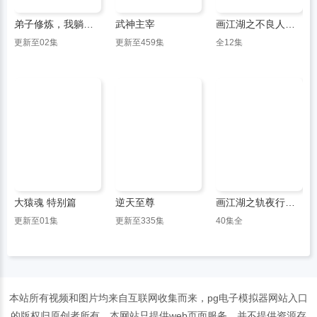
弟子修炼，我躺平！第二季
武神主宰
画江湖之不良人第6季
第40集
第41集
第42集
更新至02集
更新至459集
全12集
第43集
第44集
第45集
第46集
第47集
第48集
第49集
第50集
第51集
第52集
第53集
第54集
第55集
第56集
第57集
大猿魂 特别篇
逆天至尊
画江湖之轨夜行第一季
第58集
第59集
第60集
更新至01集
更新至335集
40集全
第61集
第62集
第63集
第64集
第65集
第66集
本站所有视频和图片均来自互联网收集而来，pg电子模拟器网站入口
第67集
第68集
第69集
的版权归原创者所有，本网站只提供web页面服务，并不提供资源存