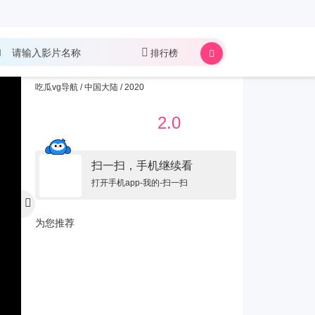
动漫
最近更新
排行榜
排行榜
独步逍遥
吃瓜vg导航 / 中国大陆 / 2020
2.0
扫一扫，手机继续看
打开手机app-我的-扫一扫
为您推荐