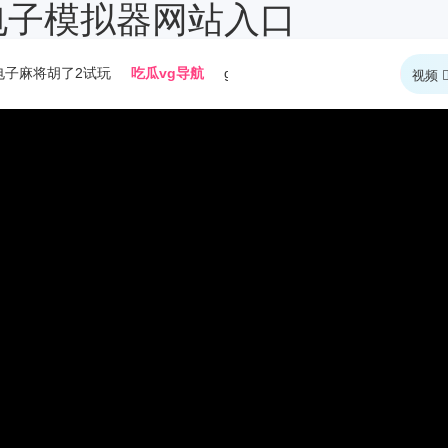
g电子模拟器网站入口
g电子麻将胡了2试玩
吃瓜vg导航
gs动漫
hn动漫
md动漫
uk
视频