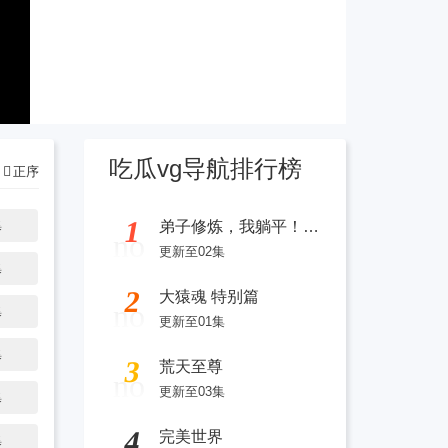
吃瓜vg导航排行榜
正序
1
集
弟子修炼，我躺平！第二季
no
更新至02集
集
2
大猿魂 特别篇
no
集
更新至01集
集
3
荒天至尊
no
更新至03集
集
4
完美世界
集