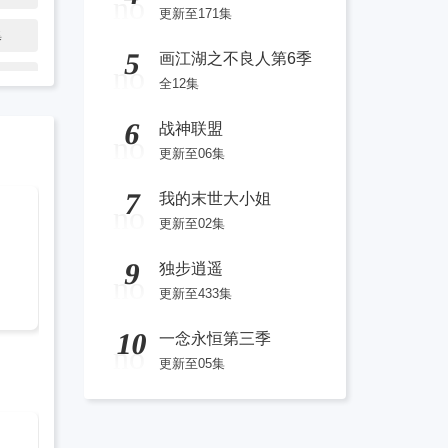
no
更新至171集
集
5
画江湖之不良人第6季
no
集
全12集
集
6
战神联盟
no
更新至06集
集
7
我的末世大小姐
集
no
更新至02集
集
9
独步逍遥
no
集
更新至433集
10
集
一念永恒第三季
no
更新至05集
集
集