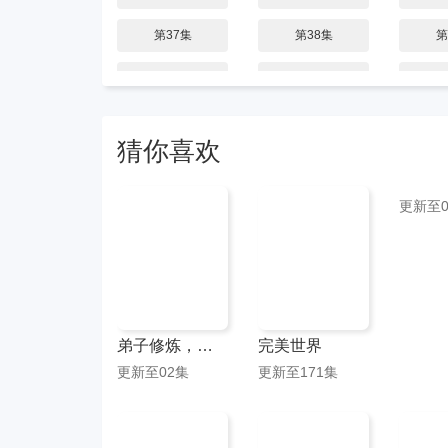
第37集
第38集
第
第43集
第44集
第
第49集
第50集
第
猜你喜欢
第55集
第56集
第
更新至0
第61集
第62集
第
第67集
第68集
第
第73集
第74集
第
第79集
第80集
第
弟子修炼，我躺平！第二季
完美世界
更新至02集
更新至171集
第85集
第86集
第
第91集
第92集
第