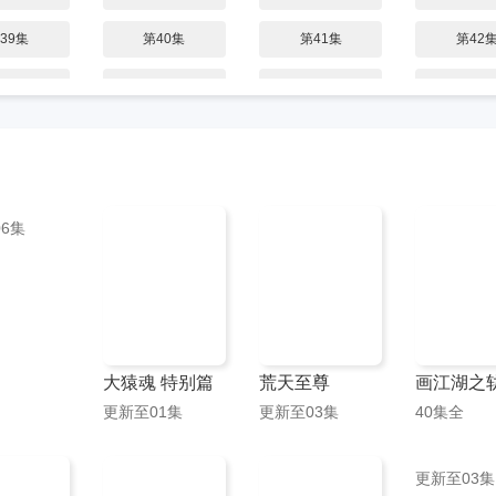
39集
第40集
第41集
第42
45集
第46集
第47集
第48
51集
第52集
第53集
第54
57集
第58集
第59集
第60
6集
63集
第64集
第65集
第66
69集
第70集
第71集
第72
75集
第76集
第77集
第78
81集
第82集
第83集
第84
大猿魂 特别篇
荒天至尊
更新至01集
更新至03集
40集全
87集
第88集
第89集
第90
93集
第94集
第95集
第96
更新至03集