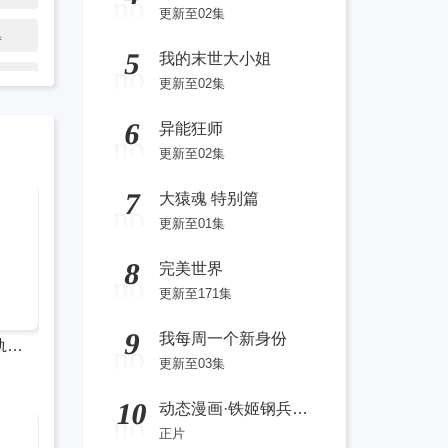
no
更新至02集
集
5
我的末世大小姐
no
集
更新至02集
集
6
异能狂师
no
更新至02集
集
7
大猿魂 特别篇
集
no
更新至01集
集
8
完美世界
no
集
更新至171集
9
集
我每周一个新身份
画江湖之轨夜行第一季
no
更新至03集
集
10
动态漫画·铁姬钢兵第三季
no
集
正片