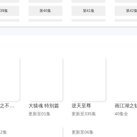
39集
第40集
第41集
第42
45集
第46集
第47集
第48
51集
第52集
第53集
第54
57集
第58集
第59集
第60
63集
第64集
第65集
第66
69集
第70集
第71集
第72
75集
第76集
第77集
第78
81集
第82集
第83集
第84
画江湖之不良人第6季
大猿魂 特别篇
逆天至尊
更新至01集
更新至335集
40集全
87集
第88集
第89集
第90
93集
第94集
第95集
第96
2集
更新至06集