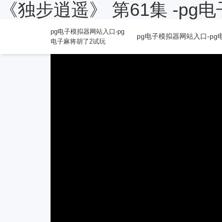
《独步逍遥》 第61集 -p
pg电子模拟器网站入口-pg
pg电子模拟器网站入口-p
电子麻将胡了2试玩