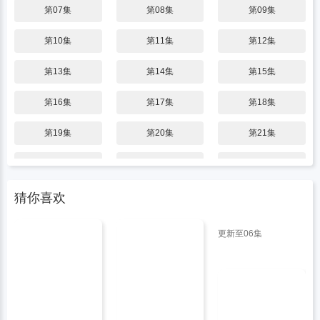
第07集
第08集
第09集
第10集
第11集
第12集
第13集
第14集
第15集
第16集
第17集
第18集
第19集
第20集
第21集
第22集
第23集
第24集
第25集
第26集
第27集
猜你喜欢
第28集
第29集
第30集
更新至06集
第31集
第32集
第33集
第34集
第35集
第36集
第37集
第38集
第39集