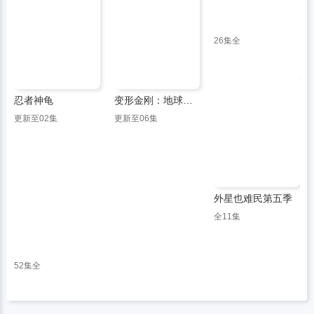
26集全
忍者神龟
变形金刚：地球火种第二季
更新至02集
更新至06集
外星也难民第五季
全11集
52集全