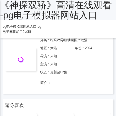
《神探双骄》高清在线观看
电子麻将胡了2试玩
-pg电子模拟器网站入口
pg电子模拟器网站入口-pg
神探双骄
电子麻将胡了2试玩
分类：
吃瓜vg导航
动画
国产动漫
地区：
大陆
年份：
2024
导演：未知
主演：未知
状态：更新至02集
简介：
猜你喜欢