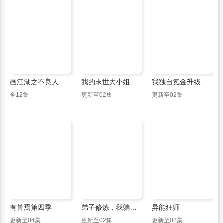
画江湖之不良人第6季
我的末世大小姐
我独自氪金升级
全12集
更新至02集
更新至02集
有兽焉第四季
弟子修炼，我躺平！第二季
异能狂师
更新至04集
更新至02集
更新至02集