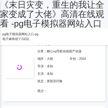
《末日灾变，重生的我让全
电子麻将胡了2试玩
家变成了大佬》高清在线观
看 -pg电子模拟器网站入口
pg电子模拟器网站入口-pg
末日灾变，重生的我让全家变成
电子麻将胡了2试玩
了大佬
分类：
糖心vg导航
动画
国产动漫
地区：
大陆
年份：
2024
导演：未知
主演：未知
状态：更新至03集
简介：