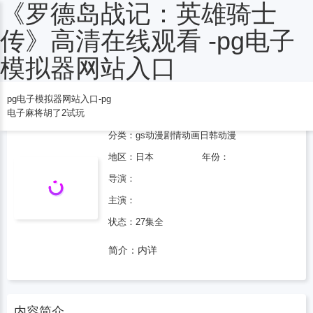
《罗德岛战记：英雄骑士
电子麻将胡了2试玩
传》高清在线观看 -pg电子
模拟器网站入口
pg电子模拟器网站入口-pg
罗德岛战记：英雄骑士传
电子麻将胡了2试玩
分类：
gs动漫
剧情
动画
日韩动漫
地区：
日本
年份：
导演：
主演：
状态：27集全
简介：内详
内容简介