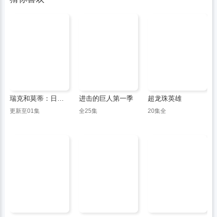
瑞克和莫蒂：日漫版
进击的巨人第一季
超龙珠英雄
更新至01集
全25集
20集全