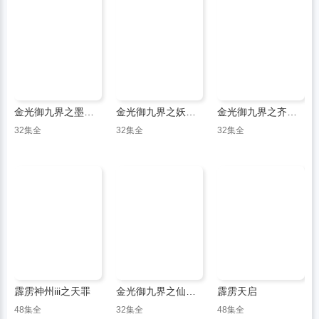
金光御九界之墨世佛劫
金光御九界之妖祸天劫
金光御九界之齐神箓
32集全
32集全
32集全
霹雳神州iii之天罪
金光御九界之仙古狂涛
霹雳天启
48集全
32集全
48集全