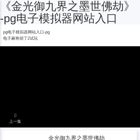
《金光御九界之墨世佛劫》
电子麻将胡了2试玩
-pg电子模拟器网站入口
pg电子模拟器网站入口-pg
电子麻将胡了2试玩
上一集
金光御九界之墨世佛劫