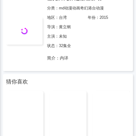
分类：
md动漫
动画
奇幻
港台动漫
地区：
台湾
年份：
2015
导演：
黄立纲
主演：未知
状态：32集全
简介：内详
猜你喜欢